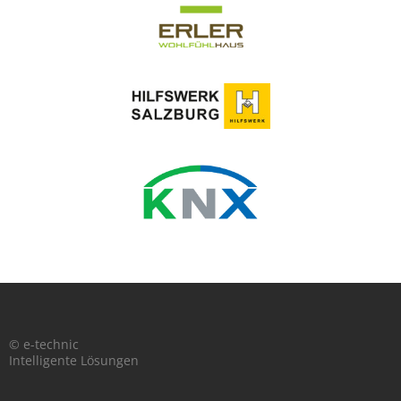
© e-technic
Intelligente Lösungen