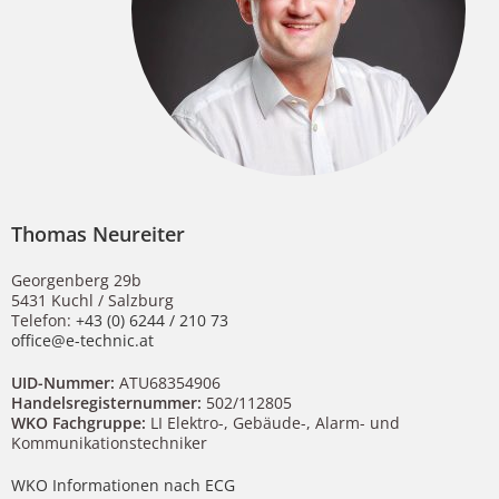
Thomas Neureiter
Georgenberg 29b
5431 Kuchl / Salzburg
Telefon:
+43 (0) 6244 / 210 73
office@e-technic.at
UID-Nummer:
ATU68354906
Handelsregisternummer:
502/112805
WKO Fachgruppe:
LI Elektro-, Gebäude-, Alarm- und
Kommunikationstechniker
WKO Informationen nach ECG