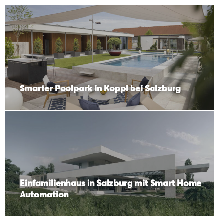
Smarter Poolpark in Koppl bei Salzburg
Einfamilienhaus in Salzburg mit Smart Home
Automation