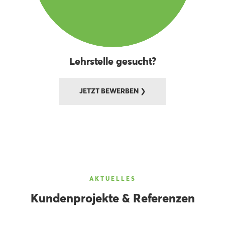
Lehrstelle gesucht?
JETZT BEWERBEN ❯
AKTUELLES
Kundenprojekte & Referenzen