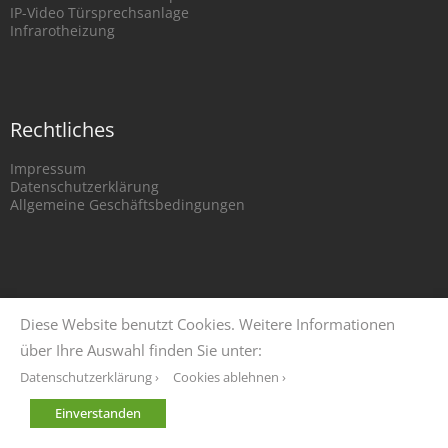
IP-Video Türsprechsanlage
Infrarotheizung
Rechtliches
Impressum
Datenschutzerklärung
Allgemeine Geschäftsbedingungen
Diese Website benutzt Cookies. Weitere Informationen
über Ihre Auswahl finden Sie unter:
Datenschutzerklärung ›
Cookies ablehnen ›
Einverstanden