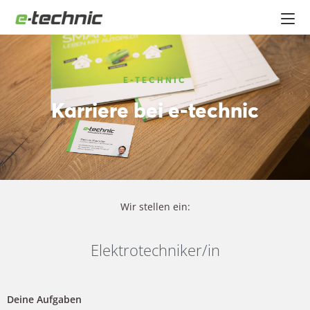
E-TECHNIC
Karriere bei e-technic
Wir stellen ein:
Elektrotechniker/in
Deine Aufgaben