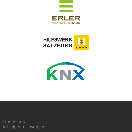
© e-technic
Intelligente Lösungen