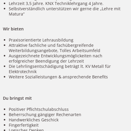
Lehrzeit 3,5 Jahre. KNX Techniklehrgang 4 Jahre.
Selbstverständlich unterstützen wir gerne die „Lehre mit
Matura“
Wir bieten
Praxisorientierte Lehrausbildung
Attraktive fachliche und fachübergreifende
Weiterbildungsangebote, Tolles Arbeitsumfeld
Ausgezeichnete Entwicklungsmöglickeiten nach
erfolgreicher Beendigung der Lehrzeit
Die Lehrlingsentschädigung beträgt lt. KV Metall für
Elektrotechnik
Weitere Sozialleistungen & ansprechende Benefits
Du bringst mit
Positiver Pflichtschulabschluss
Beherrschung gängiger Rechenarten
Handwerkliches Geschick
Fingerfertigkeit
Logisches Denken