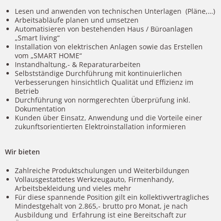
Lesen und anwenden von technischen Unterlagen (Pläne,…)
Arbeitsabläufe planen und umsetzen
Automatisieren von bestehenden Haus / Büroanlagen
„Smart living“
Installation von elektrischen Anlagen sowie das Erstellen
vom „SMART HOME“
Instandhaltung,- & Reparaturarbeiten
Selbstständige Durchführung mit kontinuierlichen
Verbesserungen hinsichtlich Qualität und Effizienz im
Betrieb
Durchführung von normgerechten Überprüfung inkl.
Dokumentation
Kunden über Einsatz, Anwendung und die Vorteile einer
zukunftsorientierten Elektroinstallation informieren
Wir bieten
Zahlreiche Produktschulungen und Weiterbildungen
Vollausgestattetes Werkzeugauto, Firmenhandy,
Arbeitsbekleidung und vieles mehr
Für diese spannende Position gilt ein kollektivvertragliches
Mindestgehalt von 2.865,- brutto pro Monat, je nach
Ausbildung und Erfahrung ist eine Bereitschaft zur