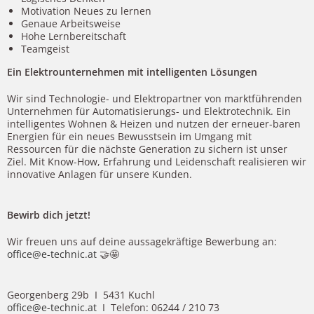
Motivation Neues zu lernen
Genaue Arbeitsweise
Hohe Lernbereitschaft
Teamgeist
Ein Elektrounternehmen
mit intelligenten Lösungen
Wir sind Technologie- und Elektropartner von marktführenden
Unternehmen für Automatisierungs- und Elektrotechnik. Ein
intelligentes Wohnen & Heizen und nutzen der erneuer-baren
Energien für ein neues Bewusstsein im Umgang mit
Ressourcen für die nächste Generation zu sichern ist unser
Ziel. Mit Know-How, Erfahrung und Leidenschaft realisieren wir
innovative Anlagen für unsere Kunden.
Bewirb dich jetzt!
Wir freuen uns auf deine aussagekräftige Bewerbung an:
office@e-technic.at
🤝🤩
Georgenberg 29b I 5431 Kuchl
office@e-technic.at
I Telefon: 06244 / 210 73