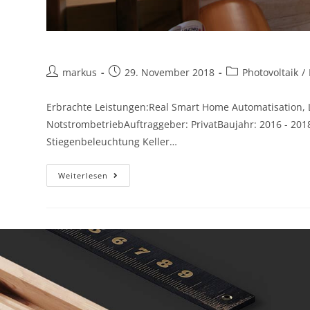
markus
29. November 2018
Photovoltaik
/
Erbrachte Leistungen:Real Smart Home Automatisation, L
NotstrombetriebAuftraggeber: PrivatBaujahr: 2016 - 2
Stiegenbeleuchtung Keller…
Weiterlesen