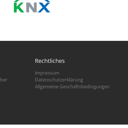
Rechtliches
Impressum
cher
Datenschutzerklärung
Allgemeine Geschäftsbedingungen