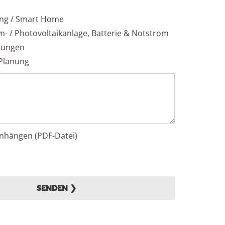
ing / Smart Home
- / Photovoltaikanlage, Batterie & Notstrom
izungen
Planung
nhängen (PDF-Datei)
SENDEN ❯