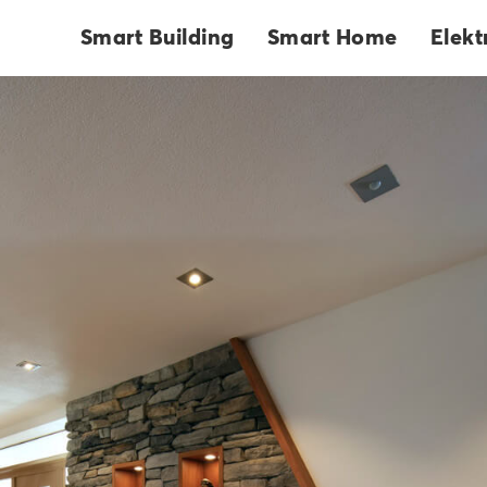
 Home Automatisation
Smart Building
Smart Home
Elekt