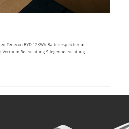
SystemFenecon BYD 12KWh Batteriespeicher mit
ng Vorraum Beleuchtung Stiegenbeleuchtung