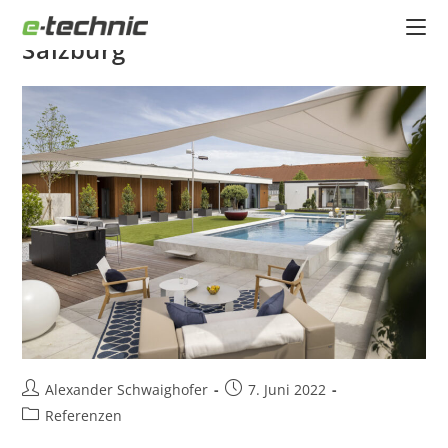
Smarter Poolpark in Koppl bei
Salzburg
Alexander Schwaighofer
7. Juni 2022
Referenzen