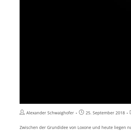
Alexander Schwaighofer
25. September 2018
Zwischen der Grundidee von Loxone und heute liegen nun