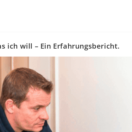
ich will – Ein Erfahrungsbericht.