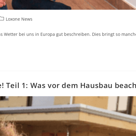
Loxone News
as Wetter bei uns in Europa gut beschreiben. Dies bringt so manc
! Teil 1: Was vor dem Hausbau beac