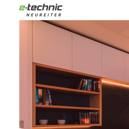
Spot an! Für das größte Beleuc